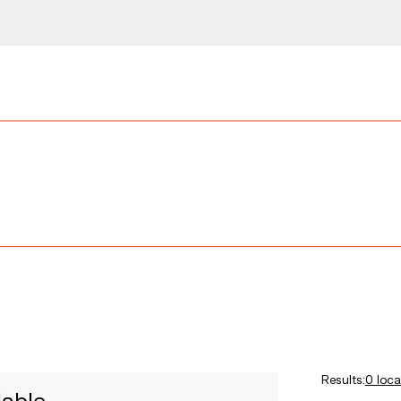
Results:
0 loca