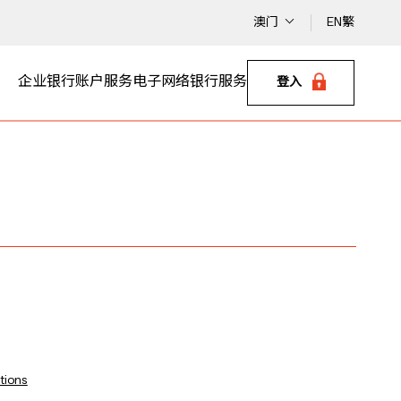
澳门
EN
繁
企业银行
账户服务
电子网络银行服务
登入
tions