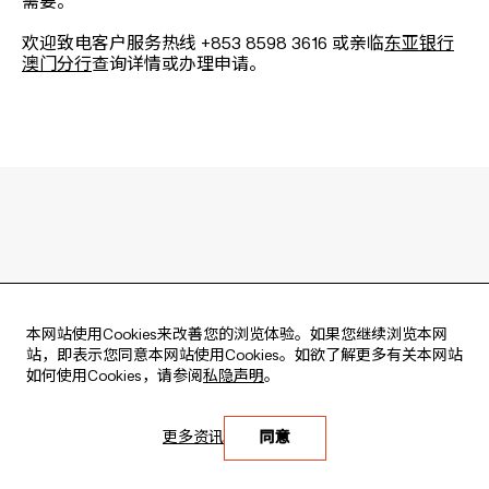
需要。
欢迎致电客户服务热线 +853 8598 3616 或亲临
东亚银行
澳门分行
查询详情或办理申请。
本网站使用Cookies来改善您的浏览体验。如果您继续浏览本网
站，即表示您同意本网站使用Cookies。如欲了解更多有关本网站
如何使用Cookies，请参阅
私隐声明
。
Live every moment
活出每刻
更多资讯
同意
Copyright © 2026 版权由东亚银行有限公司拥有。