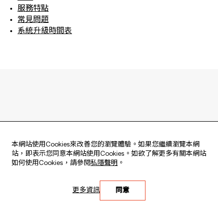
服務特點
常見問題
系統升級時間表
本網站使用Cookies來改善您的瀏覽體驗。如果您繼續瀏覽本網
站，即表示您同意本網站使用Cookies。如欲了解更多有關本網站
如何使用Cookies，請參閱
私隱聲明
。
Live every moment
活出每刻
更多資訊
同意
Copyright © 2026 版權由東亞銀行有限公司擁有。