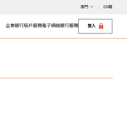
澳門
EN
簡
企業銀行
賬戶服務
電子網絡銀行服務
登入