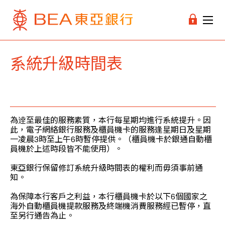
系統升級時間表
為逹至最佳的服務素質，本行每星期均進行系統提升。因
此，電子網絡銀行服務及櫃員機卡的服務逢星期日及星期
一凌晨3時至上午6時暫停提供。（櫃員機卡於銀通自動櫃
員機於上述時段皆不能使用）。
東亞銀行保留修訂系統升級時間表的權利而毋須事前通
知。
為保障本行客戶之利益，本行櫃員機卡於以下6個國家之
海外自動櫃員機提款服務及終端機消費服務經已暫停，直
至另行通告為止。